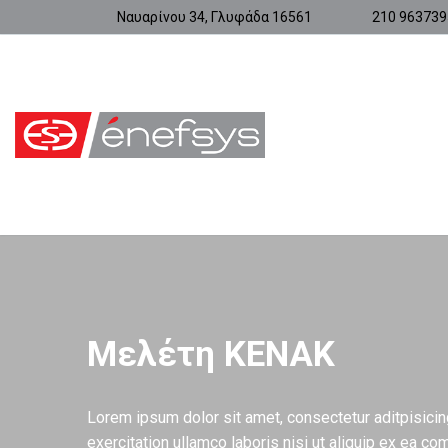
Ναυαρίνου 34, Γλυφάδα 16561
210 963739
Μελέτη ΚΕΝΑΚ
Lorem ipsum dolor sit amet, consectetur aditpisicin
exercitation ullamco laboris nisi ut aliquip ex ea 