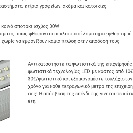
αστήματα, κτίρια γραφείων, ακόμα και κατοικίες.
α κοινό σποτάκι ισχύος 30W
σίματα, όπως φθείρονται οι κλασσικοί λαμπτήρες φθορισμού
, χωρίς να εμφανίζουν καμία πτώση στην απόδοσή τους.
Αντικαταστήστε τα φωτιστικά της επιχείρησής
φωτιστικά τεχνολογίας LED, με κόστος από 10€
30€/φωτιστικό και εξοικονομήστε τουλάχιστον 
χρόνο για κάθε τετραγωνικό μέτρο της επιχείρ
σας! Η απόσβεση της επένδυσης γίνεται σε κάτ
έτη.