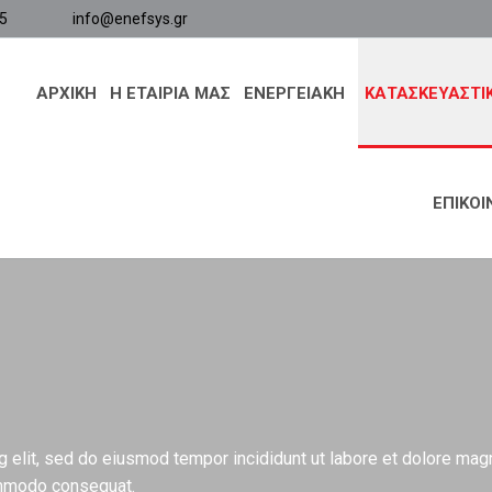
5
info@enefsys.gr
ΑΡΧΙΚΗ
Η ΕΤΑΙΡΙΑ ΜΑΣ
ΕΝΕΡΓΕΙΑΚΉ
ΚΑΤΑΣΚΕΥΑΣΤΙ
ΕΠΙΚΟΙ
g elit, sed do eiusmod tempor incididunt ut labore et dolore magn
commodo consequat.