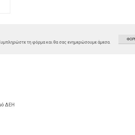
ΦΟΡ
 Συμπληρώστε τη φόρμα και θα σας ενημερώσουμε άμεσα.
σμό ΔΕΗ