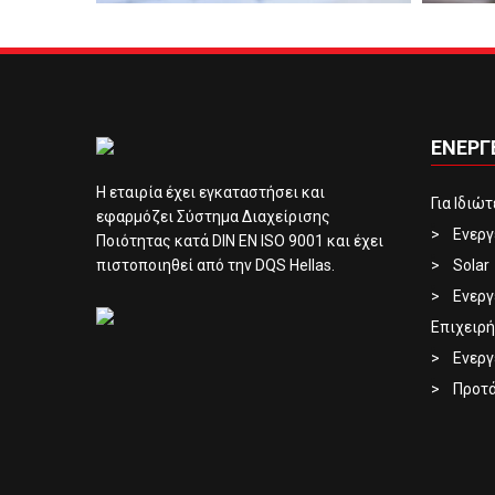
ΕΝΕΡΓ
Η εταιρία έχει εγκαταστήσει και
Για Ιδιώ
εφαρμόζει Σύστημα Διαχείρισης
Ενεργ
Ποιότητας κατά DIN EN ISO 9001 και έχει
πιστοποιηθεί από την DQS Hellas.
Solar
Ενεργ
Επιχειρή
Ενεργ
Προτά