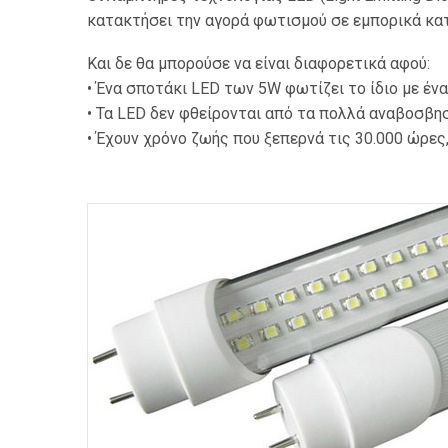
κατακτήσει την αγορά φωτισμού σε εμπορικά κατ
Και δε θα μπορούσε να είναι διαφορετικά αφού:
• Ένα σποτάκι LED των 5W φωτίζει το ίδιο με έν
• Τα LED δεν φθείρονται από τα πολλά αναβοσβη
• Έχουν χρόνο ζωής που ξεπερνά τις 30.000 ώρες