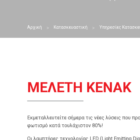
Αρχική
Κατασκευαστική
Υπηρεσίες Κατασκε
ΜΕΛΕΤΗ ΚΕΝΑΚ
Εκμεταλλευτείτε σήμερα τις νέες λύσεις που πρ
φωτισμό κατά τουλάχιστον 80%!
Οι λαμπτήρες τεχνολογίας LED (Light Emitting D