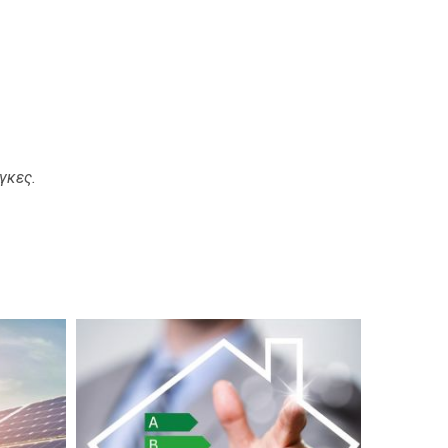
γκες.