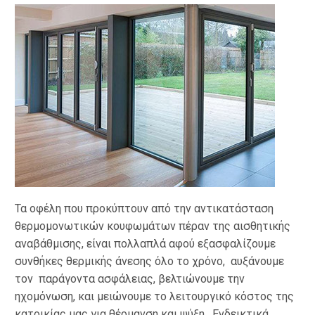
Τα οφέλη που προκύπτουν από την αντικατάσταση
θερμομονωτικών κουφωμάτων πέραν της αισθητικής
αναβάθμισης, είναι πολλαπλά αφού εξασφαλίζουμε
συνθήκες θερμικής άνεσης όλο το χρόνο, αυξάνουμε
τον παράγοντα ασφάλειας, βελτιώνουμε την
ηχομόνωση, και μειώνουμε το λειτουργικό κόστος της
κατοικίας μας για θέρμανση και ψύξη. Ενδεικτικά