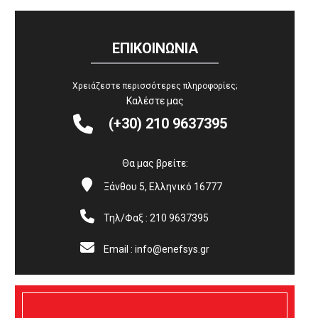
ΕΠΙΚΟΙΝΩΝΙΑ
Χρειάζεστε περισσότερες πληροφορίες;
Καλέστε μας


(+30) 210 9637395
Θα μας βρείτε:


Ξάνθου 5, Ελληνικό 16777


Τηλ/Φαξ : 210 9637395


Email : info@enefsys.gr