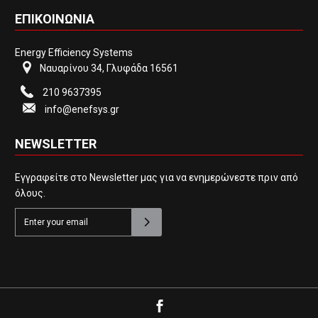
ΕΠΙΚΟΙΝΩΝΙΑ
Energy Efficiency Systems
Ναυαρίνου 34, Γλυφάδα 16561
210 9637395
info@enefsys.gr
NEWSLETTER
Εγγραφείτε στο Newsletter μας για να ενημερώνεστε πριν από
όλους.