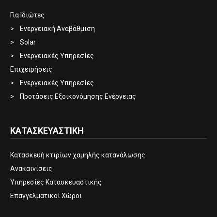
Για Ιδιώτες
Ενεργειακή Αναβάθμιση
Solar
Ενεργειακές Υπηρεσίες
Επιχειρήσεις
Ενεργειακές Υπηρεσίες
Προτάσεις Εξοικονόμησης Ενέργειας
ΚΑΤΑΣΚΕΥΑΣΤΙΚΗ
Κατασκευή κτιρίων χαμηλής κατανάλωσης
Ανακαινίσεις
Υπηρεσίες Κατασκευαστικής
Επαγγελματικοί Χώροι