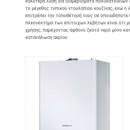
καλύτερη λύση για διαμερίσματα πολυκατοικιών κα
το μέγεθος τυπικού ντουλαπιού κουζίνας, ενώ η 
επιτρέπει την τοποθέτησή τους σε οποιαδήποτε 
πλεονέκτημα των επίτοιχων λεβήτων είναι ότι μ
χρήσης, παρέχοντας άφθονο ζεστό νερό μόνο κατ
κατανάλωση αερίου.