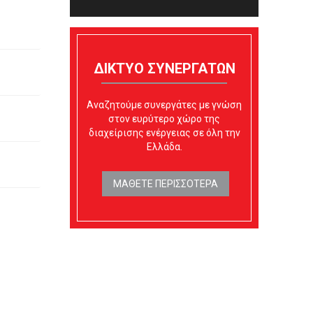
ΔΙΚΤΥΟ ΣΥΝΕΡΓΑΤΩΝ
Αναζητούμε συνεργάτες με γνώση
στον ευρύτερο χώρο της
διαχείρισης ενέργειας σε όλη την
Ελλάδα.
ΜΑΘΕΤΕ ΠΕΡΙΣΣΟΤΕΡΑ