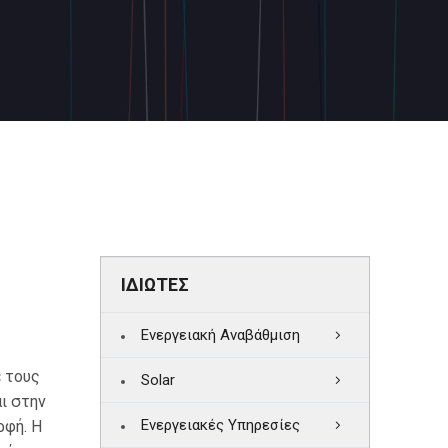
ΙΔΙΩΤΕΣ
Ενεργειακή Αναβάθμιση
 τους
Solar
ι στην
Ενεργειακές Υπηρεσίες
ρφή. Η