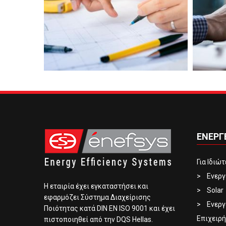
ΕΝΕΡΓ
Για Ιδιώ
Ενεργ
Η εταιρία έχει εγκαταστήσει και
Solar
εφαρμόζει Σύστημα Διαχείρισης
Ενεργ
Ποιότητας κατά DIN EN ISO 9001 και έχει
Επιχειρή
πιστοποιηθεί από την DQS Hellas.