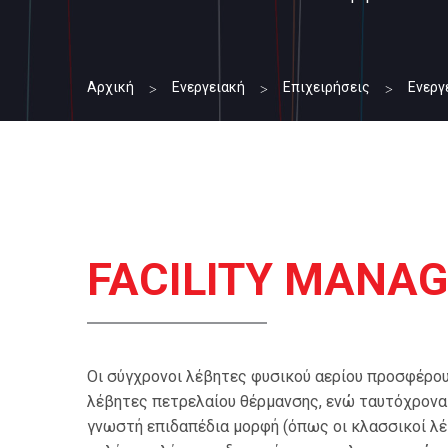
Αρχική
Ενεργειακή
Επιχειρήσεις
Ενεργ
FACILITY MANA
Οι σύγχρονοι λέβητες φυσικού αερίου προσφέρου
λέβητες πετρελαίου θέρμανσης, ενώ ταυτόχρονα έ
γνωστή επιδαπέδια μορφή (όπως οι κλασσικοί λέ