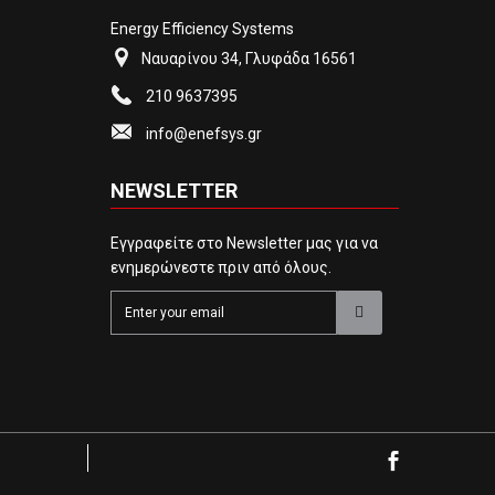
Energy Efficiency Systems
Ναυαρίνου 34, Γλυφάδα 16561
210 9637395
info@enefsys.gr
NEWSLETTER
Εγγραφείτε στο Newsletter μας για να
ενημερώνεστε πριν από όλους.