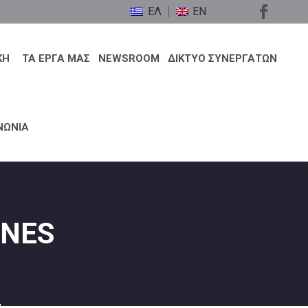
ΕΛ
EN
ΚΗ
ΤΑ ΕΡΓΑ ΜΑΣ
NEWSROOM
ΔΙΚΤΥΟ ΣΥΝΕΡΓΑΤΩΝ
ΝΩΝΙΑ
WNES
s