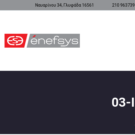
Ναυαρίνου 34, Γλυφάδα 16561
210 963739
03-