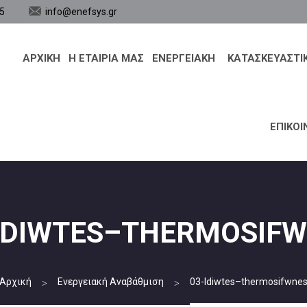
5
info@enefsys.gr
ΑΡΧΙΚΗ
Η ΕΤΑΙΡΙΑ ΜΑΣ
ΕΝΕΡΓΕΙΑΚΉ
ΚΑΤΑΣΚΕΥΑΣΤΙ
ΕΠΙΚΟΙ
IDIWTES–THERMOSIF
Αρχική
Ενεργειακή Αναβάθμιση
03-Idiwtes–thermosifwne